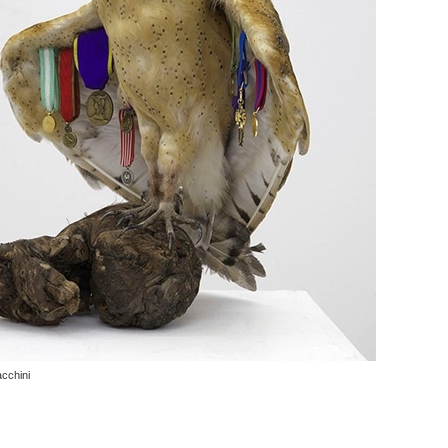
acchini