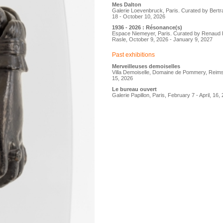
Mes Dalton
Galerie Loevenbruck, Paris. Curated by Bert
18 - October 10, 2026
1936 - 2026 : Résonance(s)
Espace Niemeyer, Paris. Curated by Renaud 
Rasle, October 9, 2026 - January 9, 2027
Past exhibitions
Merveilleuses demoiselles
Villa Demoiselle, Domaine de Pommery, Reims
15, 2026
Le bureau ouvert
Galerie Papillon, Paris, February 7 - April, 16,